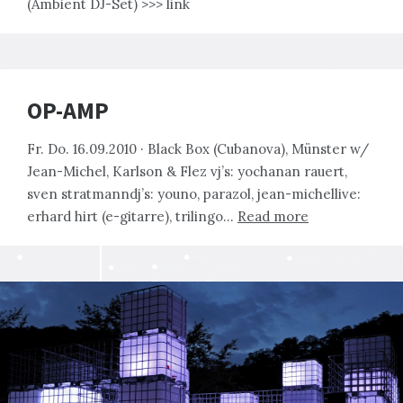
(Ambient DJ-Set) >>> link
OP-AMP
Fr. Do. 16.09.2010 · Black Box (Cubanova), Münster w/
Jean-Michel, Karlson & Flez vj’s: yochanan rauert,
sven stratmanndj’s: youno, parazol, jean-michellive:
erhard hirt (e-gitarre), trilingo…
Read more