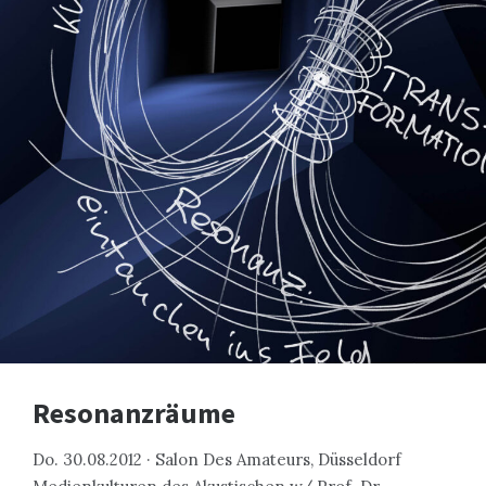
Resonanzräume
Do. 30.08.2012 · Salon Des Amateurs, Düsseldorf