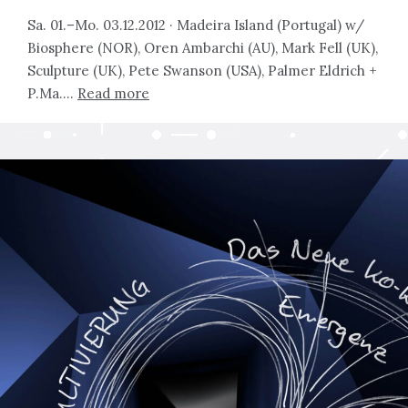
Sa. 01.–Mo. 03.12.2012 · Madeira Island (Portugal) w/
Biosphere (NOR), Oren Ambarchi (AU), Mark Fell (UK),
Sculpture (UK), Pete Swanson (USA), Palmer Eldrich +
P.Ma….
Read more