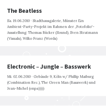
The Beatless
Sa. 19.06.2010 · Stadthausgalerie, Münster Ein
Ambient-Party-Projekt im Rahmen der „Fotofolio“-
Ausstellung: Thomas Bücker (Sound), Sven Stratmann
(Visuals), Wilko Franz (Words)
Electronic – Jungle – Basswerk
Mi. 02.06.2010 · Gebäude 9, Köln w/ Phillip Maiburg
(Combination Rec.), The Green Man (Basswerk) und
Jean-Michel (onpa)))))