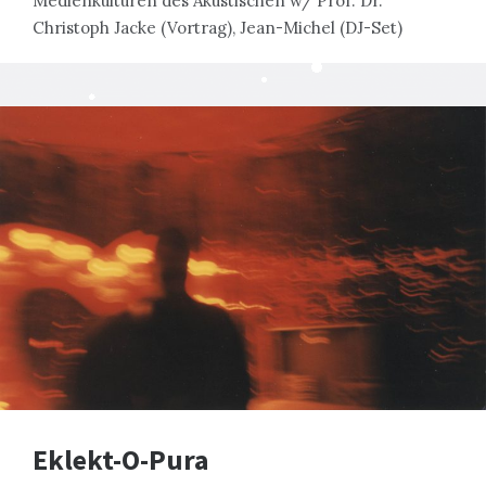
Medienkulturen des Akustischen w/ Prof. Dr.
Christoph Jacke (Vortrag), Jean-Michel (DJ-Set)
Eklekt-O-Pura