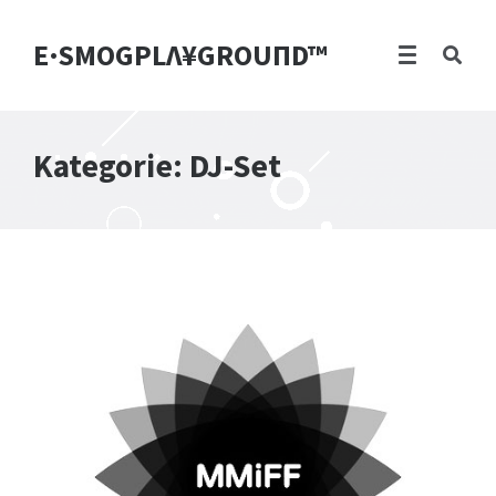
E·SMOGPLΛ¥GROUПD™
Kategorie:
DJ-Set