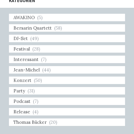
KATEGORIEN
AWAKINO
(5)
Bersarin Quartett
(58)
DJ-Set
(49)
Festival
(28)
Interessant
(7)
Jean-Michel
(44)
Konzert
(50)
Party
(31)
Podcast
(7)
Release
(4)
Thomas Bücker
(20)