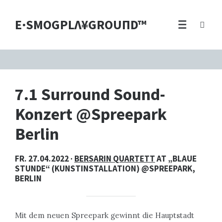
E·SMOGPLΛ¥GROUПD™
7.1 Surround Sound-
Konzert @Spreepark
Berlin
FR. 27.04.2022 ·
BERSARIN QUARTETT
AT „BLAUE
STUNDE“ (KUNSTINSTALLATION) @SPREEPARK,
BERLIN
Mit dem neuen Spreepark gewinnt die Hauptstadt