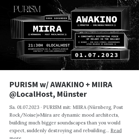
PURISM w/ AWAKINO + MIIRA
@LocalHost, Münster
Sa. 01.07.2023 · PURISM mit: MIIRA (Nürnberg, Post
Rock/Noise)»Miira are dynamic mood architects,
building much bigger soundscapes than you would
expect, suddenly destroying and rebuilding…
Read
more