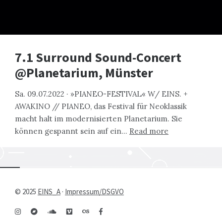
7.1 Surround Sound-Concert
@Planetarium, Münster
Sa. 09.07.2022 · »PIANEO-FESTIVAL« W/ EINS. +
AWAKINO // PIANEO, das Festival für Neoklassik
macht halt im modernisierten Planetarium. Sie
können gespannt sein auf ein…
Read more
© 2025
EINS_A
·
Impressum/DSGVO